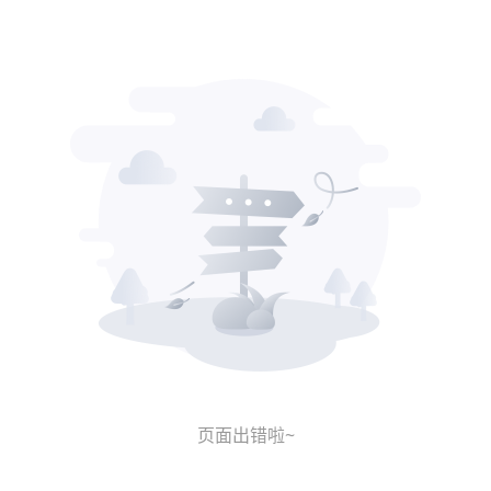
页面出错啦~