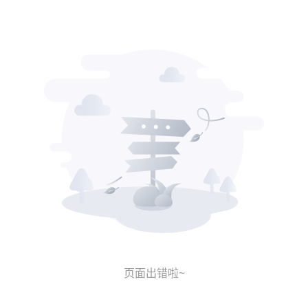
页面出错啦~