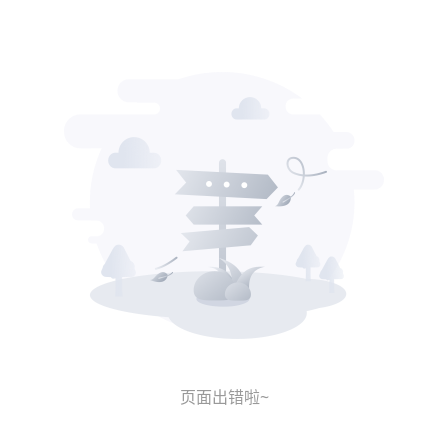
页面出错啦~