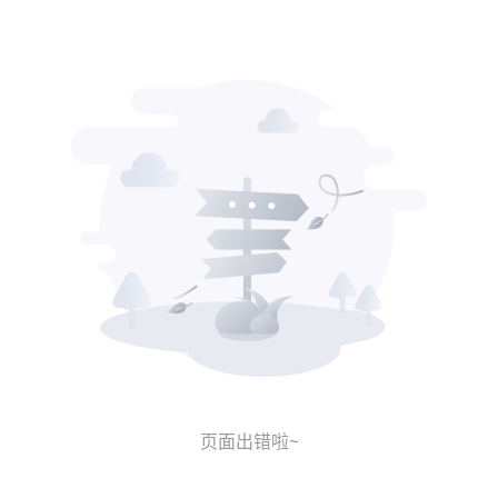
页面出错啦~