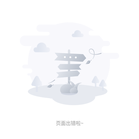
页面出错啦~