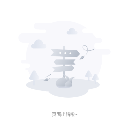
页面出错啦~